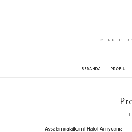
MENULIS U
BERANDA
PROFIL
Pro
Assalamualaikum! Halo! Annyeong!