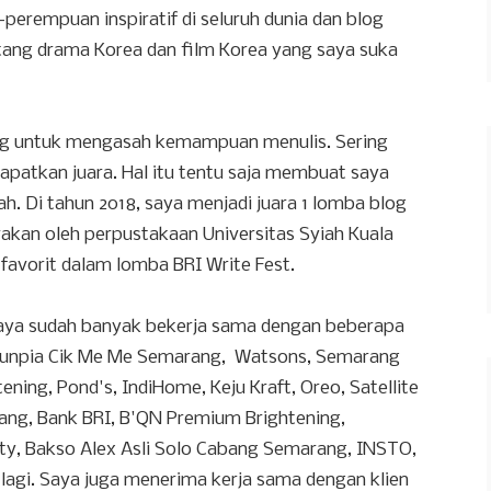
rempuan inspiratif di seluruh dunia dan blog
ng drama Korea dan film Korea yang saya suka
log untuk mengasah kemampuan menulis. Sering
apatkan juara. Hal itu tentu saja membuat saya
. Di tahun 2018, saya menjadi juara 1 lomba blog
rakan oleh perpustakaan Universitas Syiah Kuala
 favorit dalam lomba BRI Write Fest.
 saya sudah banyak bekerja sama dengan beberapa
i Lunpia Cik Me Me Semarang, Watsons, Semarang
tening, Pond's, IndiHome, Keju Kraft, Oreo, Satellite
ang, Bank BRI, B'QN Premium Brightening,
y, Bakso Alex Asli Solo Cabang Semarang, INSTO,
lagi. Saya juga menerima kerja sama dengan klien