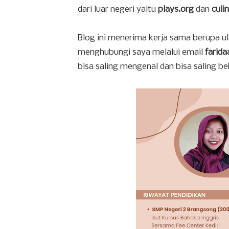
dari luar negeri yaitu
plays.org
dan
culi
Blog ini menerima kerja sama berupa ula
menghubungi saya melalui email
farid
bisa saling mengenal dan bisa saling b