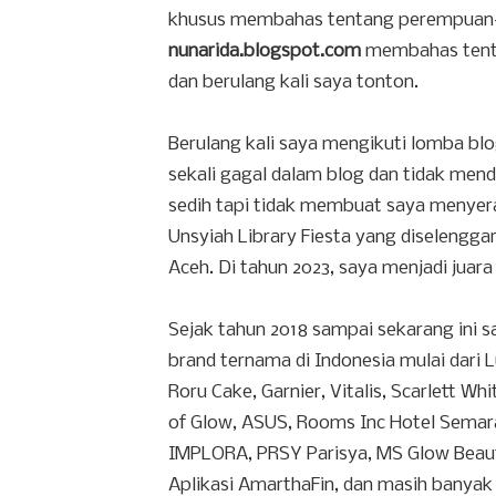
khusus membahas tentang perempuan-pe
nunarida.blogspot.com
membahas tenta
dan berulang kali saya tonton.
Berulang kali saya mengikuti lomba b
sekali gagal dalam blog dan tidak mend
sedih tapi tidak membuat saya menyerah
Unsyiah Library Fiesta yang diselengga
Aceh. Di tahun 2023, saya menjadi juara
Sejak tahun 2018 sampai sekarang ini
brand ternama di Indonesia mulai dar
Roru Cake, Garnier, Vitalis, Scarlett Whi
of Glow, ASUS, Rooms Inc Hotel Semar
IMPLORA, PRSY Parisya, MS Glow Beaut
Aplikasi AmarthaFin, dan masih banyak 