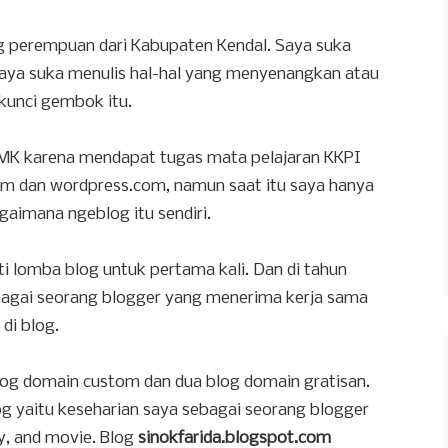
g perempuan dari Kabupaten Kendal. Saya suka
 saya suka menulis hal-hal yang menyenangkan atau
kunci gembok itu.
MK karena mendapat tugas mata pelajaran KKPI
om dan wordpress.com, namun saat itu saya hanya
aimana ngeblog itu sendiri.
ti lomba blog untuk pertama kali. Dan di tahun
bagai seorang blogger yang menerima kerja sama
di blog.
 blog domain custom dan dua blog domain gratisan.
log yaitu keseharian saya sebagai seorang blogger
y, and movie. Blog
sinokfarida.blogspot.com