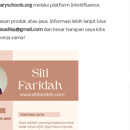
naryschools.org
melalui platform Intellifluence.
san produk atau jasa. Informasi lebih lanjut bisa
aasadi96@gmail.com
dan besar harapan saya kita
ekerja sama!