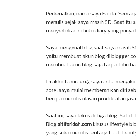
Perkenalkan, nama saya Farida. Seoran
menulis sejak saya masih SD. Saat itu
menyedihkan di buku diary yang punya 
Saya mengenal blog saat saya masih S
yaitu membuat akun blog di blogger.c
membuat akun blog saja tanpa tahu bag
Di akhir tahun 2016, saya coba mengiku
2018, saya mulai memberanikan diri se
berupa menulis ulasan produk atau jasa 
Saat ini, saya fokus di tiga blog. Satu
Blog
sitifaridah.com
khusus lifestyle b
yang suka menulis tentang food, beaut