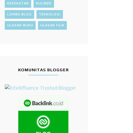
KESEHATAN
KULINER
LOMBA BLOG
TEKNOLOGI
ULASAN BUKU
ULASAN FILM
KOMUNITAS BLOGGER