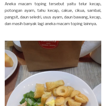
Aneka macam toping tersebut yaitu telur kecap,
potongan ayam, tahu kecap, cakue, cikua, sambal,
pangsit, daun seledri, usus ayam, daun bawang, kecap,
dan masih banyak lagi aneka macam toping lainnya.