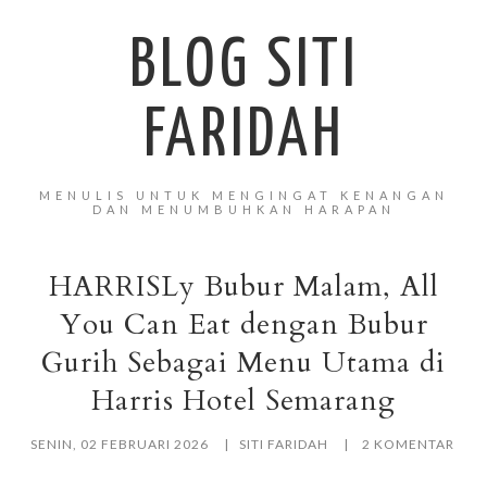
BLOG SITI
FARIDAH
MENULIS UNTUK MENGINGAT KENANGAN
DAN MENUMBUHKAN HARAPAN
HARRISLy Bubur Malam, All
You Can Eat dengan Bubur
Gurih Sebagai Menu Utama di
Harris Hotel Semarang
SENIN, 02 FEBRUARI 2026
SITI FARIDAH
2 KOMENTAR