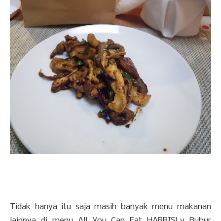
Tidak hanya itu saja masih banyak menu makanan
lainnya di menu All You Can Eat HARRISLy Bubur