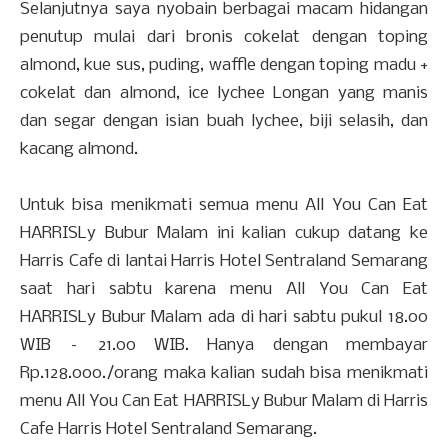
Selanjutnya saya nyobain berbagai macam hidangan
penutup mulai dari bronis cokelat dengan toping
almond, kue sus, puding, waffle dengan toping madu +
cokelat dan almond, ice lychee Longan yang manis
dan segar dengan isian buah lychee, biji selasih, dan
kacang almond.
Untuk bisa menikmati semua menu All You Can Eat
HARRISLy Bubur Malam ini kalian cukup datang ke
Harris Cafe di lantai Harris Hotel Sentraland Semarang
saat hari sabtu karena menu All You Can Eat
HARRISLy Bubur Malam ada di hari sabtu pukul 18.00
WIB – 21.00 WIB. Hanya dengan membayar
Rp.128.000./orang maka kalian sudah bisa menikmati
menu All You Can Eat HARRISLy Bubur Malam di Harris
Cafe Harris Hotel Sentraland Semarang.