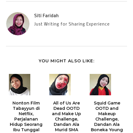
Siti Faridah
Just Writing for Sharing Experience
YOU MIGHT ALSO LIKE:
Nonton Film
All of Us Are
Squid Game
Tabayyun di
Dead OOTD
OOTD and
Netflix,
and Make Up
Makeup
Perjalanan
Challenge,
Challenge,
Hidup Seorang
Dandan Ala
Dandan Ala
Ibu Tunggal
Murid SMA
Boneka Young