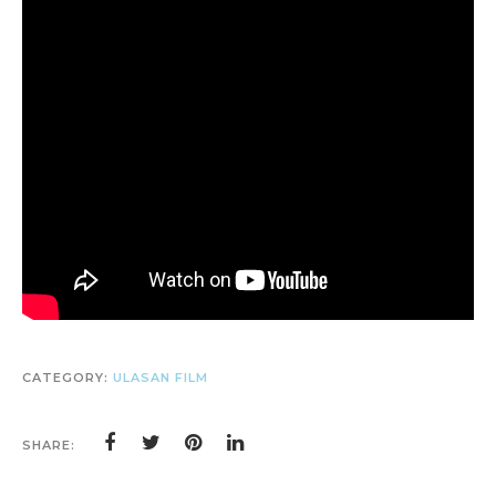
CATEGORY:
ULASAN FILM
SHARE: