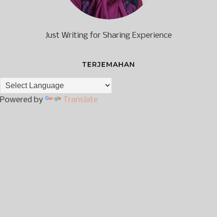
Just Writing for Sharing Experience
TERJEMAHAN
Powered by
Translate