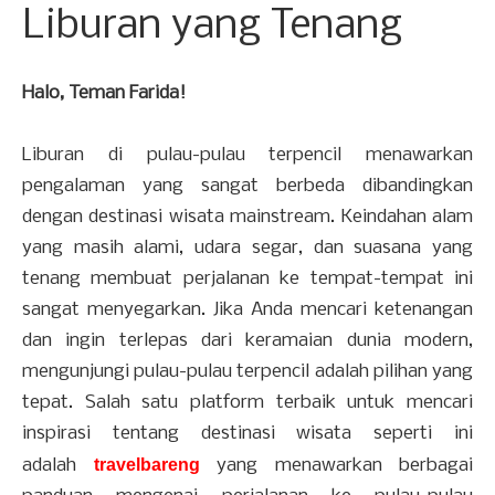
Liburan yang Tenang
Halo, Teman Farida!
Liburan di pulau-pulau terpencil menawarkan
pengalaman yang sangat berbeda dibandingkan
dengan destinasi wisata mainstream. Keindahan alam
yang masih alami, udara segar, dan suasana yang
tenang membuat perjalanan ke tempat-tempat ini
sangat menyegarkan. Jika Anda mencari ketenangan
dan ingin terlepas dari keramaian dunia modern,
mengunjungi pulau-pulau terpencil adalah pilihan yang
tepat. Salah satu platform terbaik untuk mencari
inspirasi tentang destinasi wisata seperti ini
adalah
travelbareng
yang menawarkan berbagai