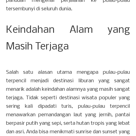
panduan mengenai perjalanan ke pulau-pulau
tersembunyi di seluruh dunia.
Keindahan Alam yang
Masih Terjaga
Salah satu alasan utama mengapa pulau-pulau
terpencil menjadi destinasi liburan yang sangat
menarik adalah keindahan alamnya yang masih sangat
terjaga. Tidak seperti destinasi wisata populer yang
sering kali dipadati turis, pulau-pulau terpencil
menawarkan pemandangan laut yang jernih, pantai
berpasir putih yang sepi, serta hutan tropis yang lebat
dan asri. Anda bisa menikmati sunrise dan sunset yang