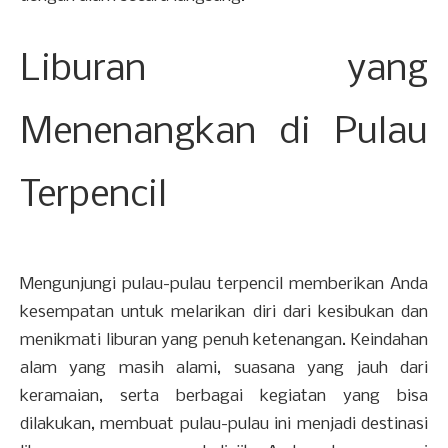
Liburan yang
Menenangkan di Pulau
Terpencil
Mengunjungi pulau-pulau terpencil memberikan Anda
kesempatan untuk melarikan diri dari kesibukan dan
menikmati liburan yang penuh ketenangan. Keindahan
alam yang masih alami, suasana yang jauh dari
keramaian, serta berbagai kegiatan yang bisa
dilakukan, membuat pulau-pulau ini menjadi destinasi