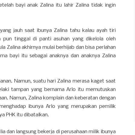
elah bayi anak Zalina itu lahir Zalina tidak ingin
ang jauh saat ibunya Zalina tahu kalau ayah tiri
a pun tinggal di panti asuhan yang dikelola oleh
ula Zalina akhirnya mulai berhijab dan bisa perlahan
ma bayi itu sebagai anaknya dan anaknya Zalina
klanan. Namun, suatu hari Zalina merasa kaget saat
lelaki tampan yang bernama Arlo itu memutuskan
aan. Namun, Zalina komplain dan keberatan dengan
g menghadap ibunya Arlo yang merupakan pemilik
ya PHK itu dibatalkan.
tralia dan langsung bekerja di perusahaan milik ibunya