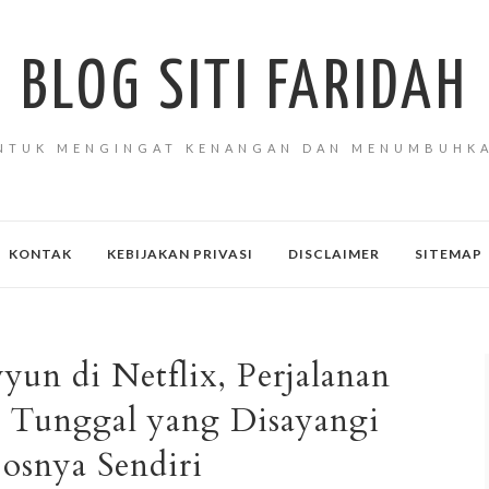
BLOG SITI FARIDAH
NTUK MENGINGAT KENANGAN DAN MENUMBUHK
KONTAK
KEBIJAKAN PRIVASI
DISCLAIMER
SITEMAP
un di Netflix, Perjalanan
 Tunggal yang Disayangi
osnya Sendiri