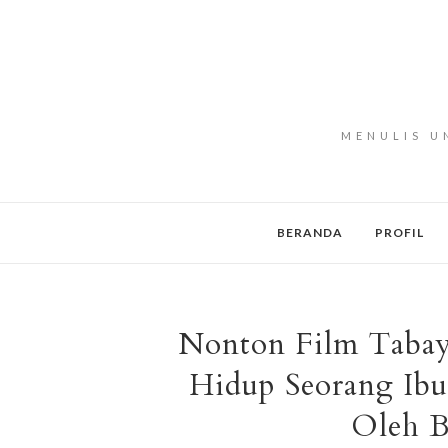
MENULIS U
BERANDA
PROFIL
Nonton Film Tabayy
Hidup Seorang Ibu
Oleh B