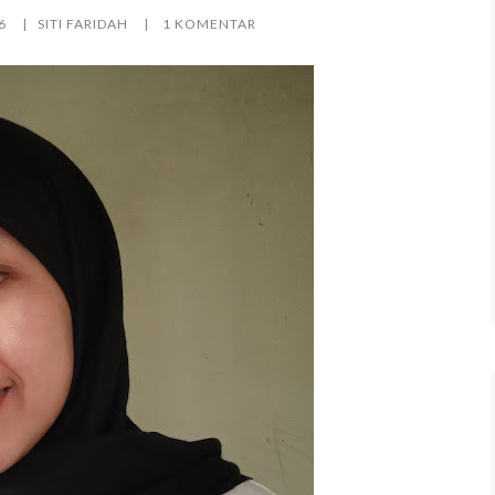
6
SITI FARIDAH
1 KOMENTAR