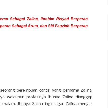
eran Sebagai Zalina, Ibrahim Risyad Berperan
rperan Sebagai Arum, dan Siti Fauziah Berperan
 seorang perempuan cantik yang bernama Zalina.
unya walaupun profesinya ibunya Zalina dianggap
 malam. Ibunya Zalina ingin agar Zalina menjadi