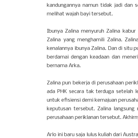
kandungannya namun tidak jadi dan set
melihat wajah bayi tersebut.
Ibunya Zalina menyuruh Zalina kabur y
Zalina yang menghamili Zalina. Zalin
kenalannya ibunya Zalina. Dan di situ p
berdamai dengan keadaan dan meneri
bernama Arka.
Zalina pun bekerja di perusahaan peri
ada PHK secara tak terduga setelah 
untuk efisiensi demi kemajuan perusah
keputusan tersebut. Zalina langsun
perusahaan periklanan tersebut. Akhirn
Arlo ini baru saja lulus kuliah dari Aus