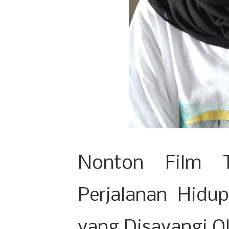
Nonton Film T
Perjalanan Hidu
yang Disayangi O