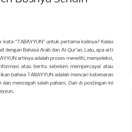
ar kata “TABAYYUN” untuk pertama kalinya? Kalau
at dengan Bahasa Arab dan Al-Qur’an. Lalu, apa arti
AYYUN artinya adalah proses meneliti, menyeleksi,
informasi atau berita sebelum mempercayai atau
rtikan bahwa TABAYYUN adalah mencari kebenaran
h dan mencegah salah paham. Dan di postingan ini
ayyun.