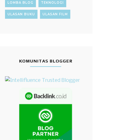
LOMBA BLOG
TEKNOLOGI
ULASAN BUKU
ULASAN FILM
KOMUNITAS BLOGGER